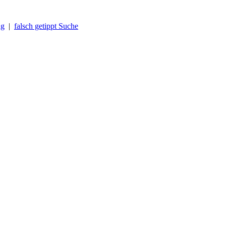
ng
|
falsch getippt Suche