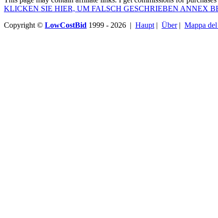
KLICKEN SIE HIER, UM FALSCH GESCHRIEBEN ANNEX B
Copyright ©
LowCostBid
1999 - 2026 |
Haupt
|
Über
|
Mappa del 