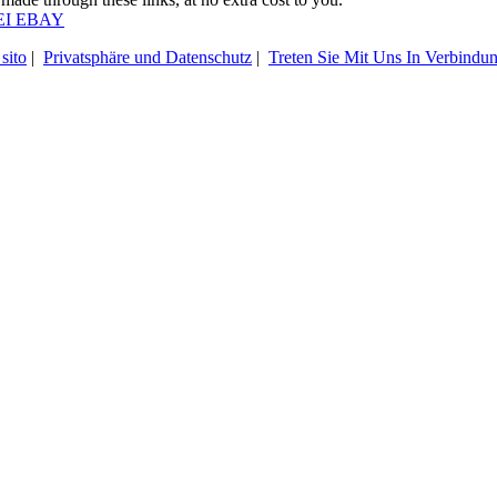
EI EBAY
sito
|
Privatsphäre und Datenschutz
|
Treten Sie Mit Uns In Verbindu