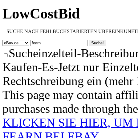
LowCostBid
-
SUCHE NACH FEHLBUCHSTABIERTEN ÜBEREINKÜNFT
Sucheinzelteil-Beschreibu
Kaufen-Es-Jetzt nur Einzelt
Rechtschreibung ein (mehr 
This page may contain affili
purchases made through these
KLICKEN SIE HIER, U
FEARN BEI EBAY