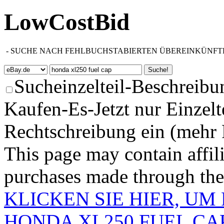
LowCostBid
-
SUCHE NACH FEHLBUCHSTABIERTEN ÜBEREINKÜNFT
Sucheinzelteil-Beschreibu
Kaufen-Es-Jetzt nur Einzelt
Rechtschreibung ein (mehr 
This page may contain affili
purchases made through these
KLICKEN SIE HIER, U
HONDA XL250 FUEL CAP