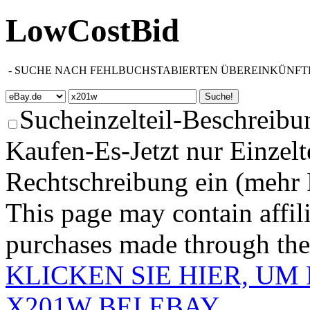
LowCostBid
-
SUCHE NACH FEHLBUCHSTABIERTEN ÜBEREINKÜNFT
Sucheinzelteil-Beschreibu
Kaufen-Es-Jetzt nur Einzelt
Rechtschreibung ein (mehr 
This page may contain affili
purchases made through these
KLICKEN SIE HIER, U
X201W BEI EBAY