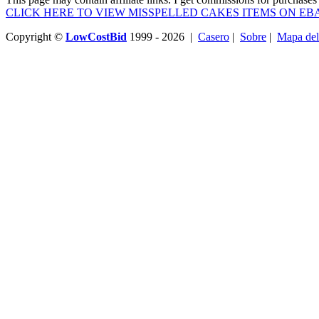
CLICK HERE TO VIEW MISSPELLED CAKES ITEMS ON EB
Copyright ©
LowCostBid
1999 - 2026 |
Casero
|
Sobre
|
Mapa del 