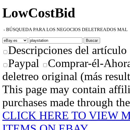
LowCostBid
-
BÚSQUEDA PARA LOS NEGOCIOS DELETREADOS MAL
Descripciones del artículo
Paypal
Comprar-él-Ahora
deletreo original (más resul
This page may contain affili
purchases made through these
CLICK HERE TO VIEW 
ITEMS ON EBAY