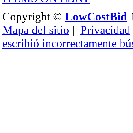
Copyright ©
LowCostBid
1
Mapa del sitio
|
Privacidad
escribió incorrectamente b