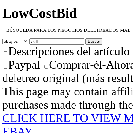
LowCostBid
-
BÚSQUEDA PARA LOS NEGOCIOS DELETREADOS MAL
Descripciones del artículo
Paypal
Comprar-él-Ahora
deletreo original (más resul
This page may contain affili
purchases made through these
CLICK HERE TO VIEW M
EBAY