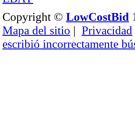
Copyright ©
LowCostBid
1
Mapa del sitio
|
Privacidad
escribió incorrectamente b