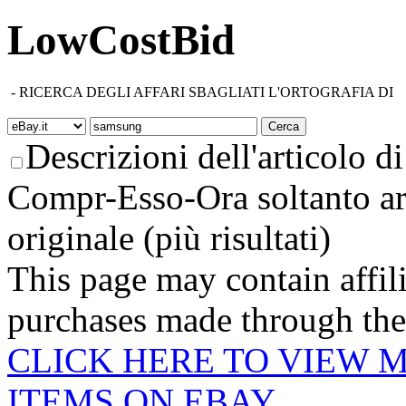
LowCostBid
-
RICERCA DEGLI AFFARI SBAGLIATI L'ORTOGRAFIA DI
Descrizioni dell'articolo di 
Compr-Esso-Ora soltanto ar
originale (più risultati)
This page may contain affili
purchases made through these
CLICK HERE TO VIEW 
ITEMS ON EBAY