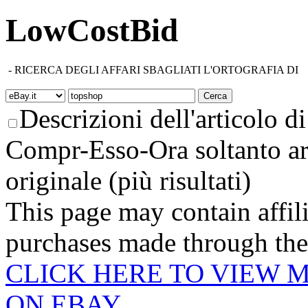
LowCostBid
-
RICERCA DEGLI AFFARI SBAGLIATI L'ORTOGRAFIA DI
Descrizioni dell'articolo di 
Compr-Esso-Ora soltanto ar
originale (più risultati)
This page may contain affili
purchases made through these
CLICK HERE TO VIEW 
ON EBAY