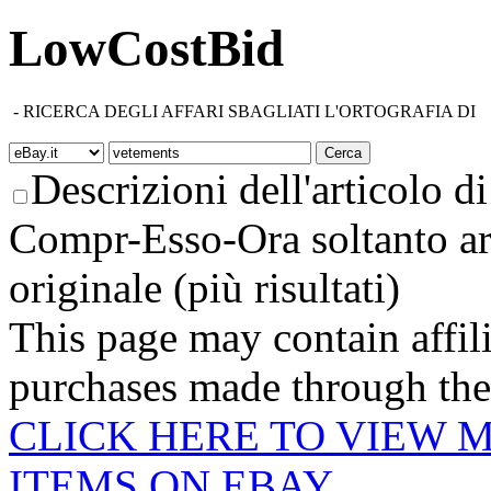
LowCostBid
-
RICERCA DEGLI AFFARI SBAGLIATI L'ORTOGRAFIA DI
Descrizioni dell'articolo di 
Compr-Esso-Ora soltanto ar
originale (più risultati)
This page may contain affili
purchases made through these
CLICK HERE TO VIEW 
ITEMS ON EBAY