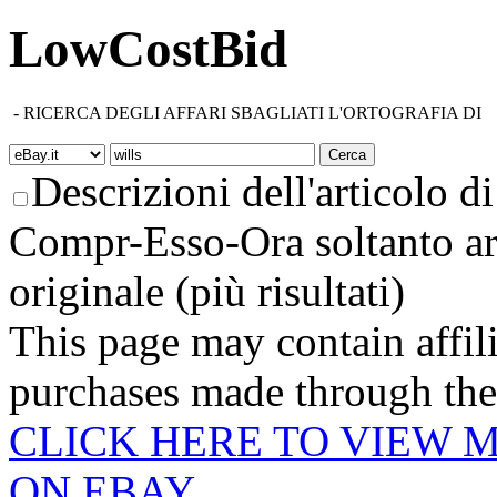
LowCostBid
-
RICERCA DEGLI AFFARI SBAGLIATI L'ORTOGRAFIA DI
Descrizioni dell'articolo di 
Compr-Esso-Ora soltanto ar
originale (più risultati)
This page may contain affili
purchases made through these
CLICK HERE TO VIEW 
ON EBAY