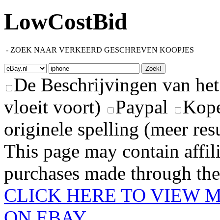
LowCostBid
-
ZOEK NAAR VERKEERD GESCHREVEN KOOPJES
De Beschrijvingen van het
vloeit voort)
Paypal
Kope
originele spelling (meer res
This page may contain affili
purchases made through these
CLICK HERE TO VIEW 
ON EBAY