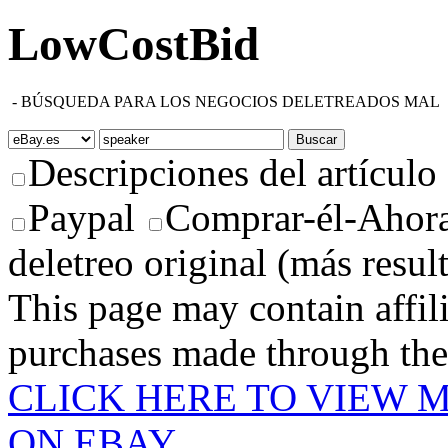
LowCostBid
-
BÚSQUEDA PARA LOS NEGOCIOS DELETREADOS MAL
Descripciones del artículo
Paypal
Comprar-él-Ahora
deletreo original (más resul
This page may contain affili
purchases made through these
CLICK HERE TO VIEW 
ON EBAY