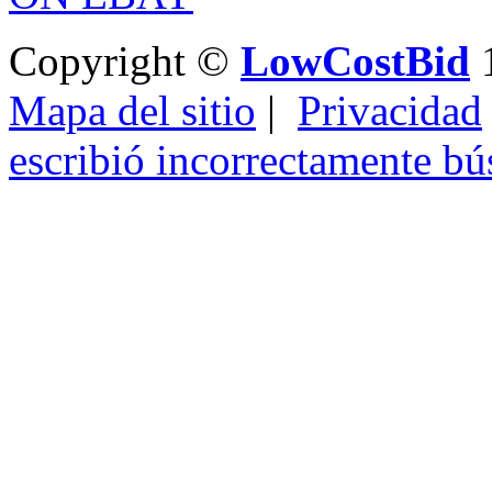
Copyright ©
LowCostBid
1
Mapa del sitio
|
Privacidad
escribió incorrectamente b