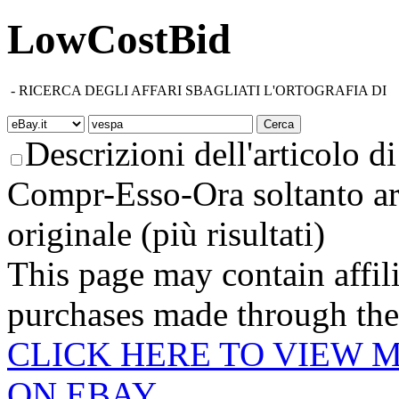
LowCostBid
-
RICERCA DEGLI AFFARI SBAGLIATI L'ORTOGRAFIA DI
Descrizioni dell'articolo di 
Compr-Esso-Ora soltanto ar
originale (più risultati)
This page may contain affili
purchases made through these
CLICK HERE TO VIEW M
ON EBAY