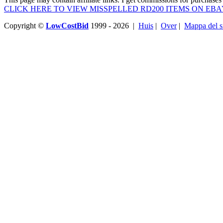
CLICK HERE TO VIEW MISSPELLED RD200 ITEMS ON EBA
Copyright ©
LowCostBid
1999 - 2026 |
Huis
|
Over
|
Mappa del s