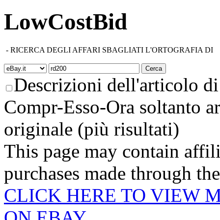
LowCostBid
-
RICERCA DEGLI AFFARI SBAGLIATI L'ORTOGRAFIA DI
Descrizioni dell'articolo di 
Compr-Esso-Ora soltanto ar
originale (più risultati)
This page may contain affili
purchases made through these
CLICK HERE TO VIEW M
ON EBAY