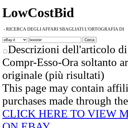
LowCostBid
-
RICERCA DEGLI AFFARI SBAGLIATI L'ORTOGRAFIA DI
Descrizioni dell'articolo di 
Compr-Esso-Ora soltanto ar
originale (più risultati)
This page may contain affili
purchases made through these
CLICK HERE TO VIEW 
ON EBAY