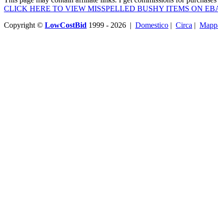
CLICK HERE TO VIEW MISSPELLED BUSHY ITEMS ON EB
Copyright ©
LowCostBid
1999 - 2026 |
Domestico
|
Circa
|
Mappa