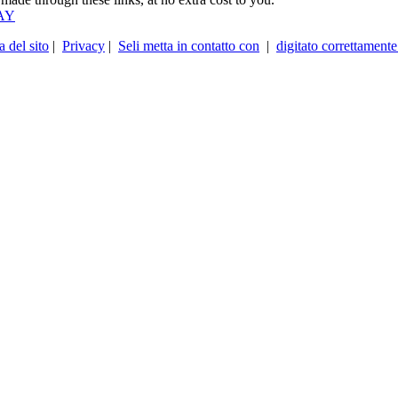
AY
 del sito
|
Privacy
|
Seli metta in contatto con
|
digitato correttamente